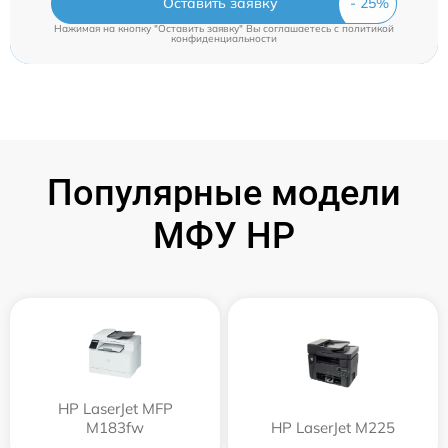
Оставить заявку
Нажимая на кнопку "Оставить заявку" Вы соглашаетесь c
политикой
конфиденциальности
Популярные модели
МФУ HP
HP LaserJet MFP
M183fw
HP LaserJet M225