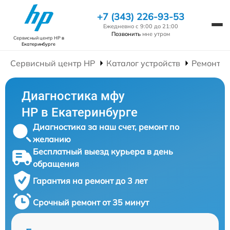
+7 (343) 226-93-53
Ежедневно с 9:00 до 21:00
Позвонить
мне утром
Сервисный центр HP
в
Екатеринбурге
Сервисный центр HP
Каталог устройств
Ремонт 
Диагностика мфу
HP в Екатеринбурге
Диагностика за наш счет, ремонт по
желанию
Бесплатный выезд курьера в день
обращения
Гарантия на ремонт до 3 лет
Срочный ремонт от 35 минут