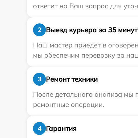
ответит на Ваш запрос для уто
Выезд курьера за 35 минут
2
Наш мастер приедет в оговоре
мы обеспечим перевозку за наш
Ремонт техники
3
После детального анализа мы 
ремонтные операции.
Гарантия
4