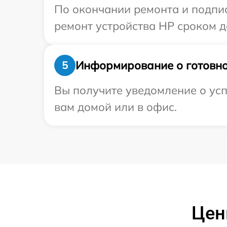
По окончании ремонта и подпи
ремонт устройства HP сроком до
Информирование о готовно
5
Вы получите уведомление о усп
вам домой или в офис.
Цен