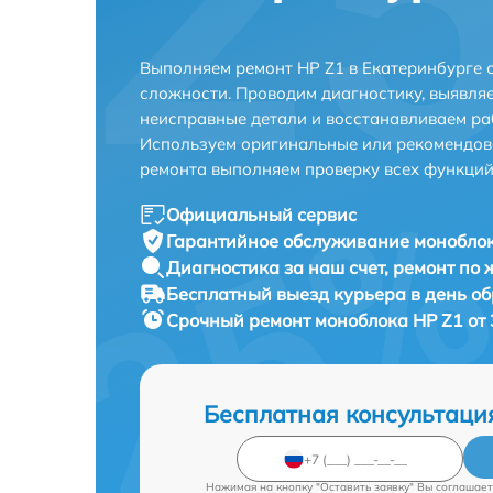
Выполняем ремонт HP Z1 в Екатеринбурге 
сложности. Проводим диагностику, выявля
неисправные детали и восстанавливаем ра
Используем оригинальные или рекомендов
ремонта выполняем проверку всех функций
Официальный сервис
Гарантийное обслуживание
моноблок
Диагностика за наш счет,
ремонт по
Бесплатный выезд курьера
в день о
Срочный ремонт
моноблока HP Z1 от 
Бесплатная консультаци
Нажимая на кнопку "Оставить заявку" Вы соглашает