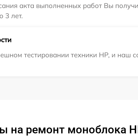
сания акта выполненных работ Вы получ
 3 лет.
сти
ешном тестировании техники HP, и наш с
ы на ремонт моноблока H