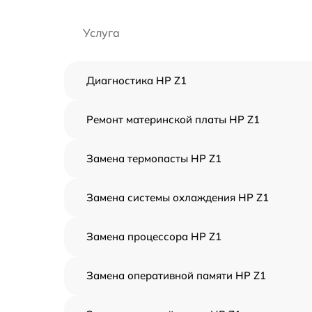
Услуга
Диагностика HP Z1
Ремонт материнской платы HP Z1
Замена термопасты HP Z1
Замена системы охлаждения HP Z1
Замена процессора HP Z1
Замена оперативной памяти HP Z1