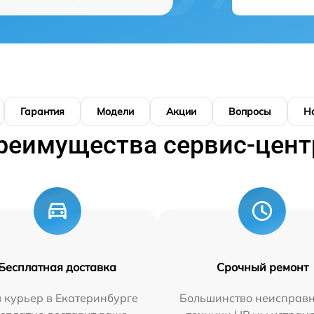
Гарантия
Модели
Акции
Вопросы
Н
реимущества сервис-цент
Бесплатная доставка
Срочный ремонт
 курьер в Екатеринбурге
Большинство неисправн