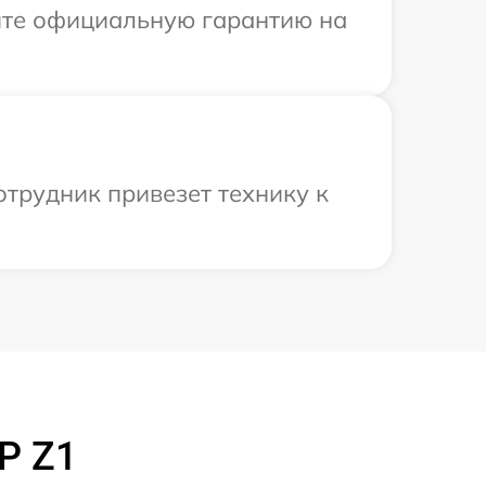
ите официальную гарантию на
отрудник привезет технику к
P Z1