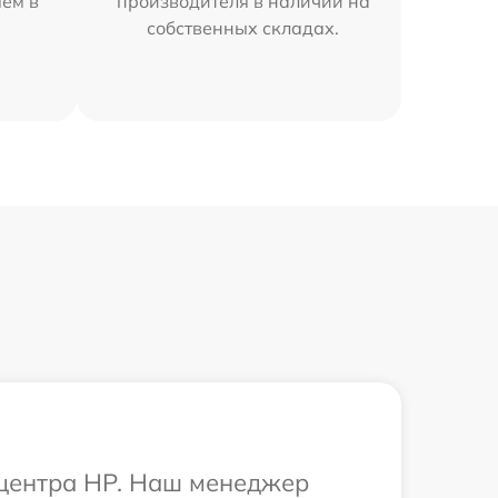
яем в
производителя в наличии на
собственных складах.
 центра HP. Наш менеджер