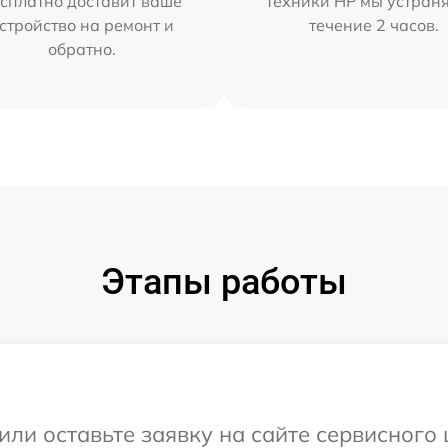
сплатно доставит ваше
техники HP мы устран
стройство на ремонт и
течение 2 часов.
обратно.
Этапы работы
или оставьте заявку на сайте сервисного