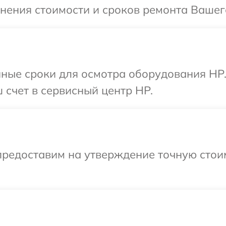
чнения стоимости и сроков ремонта Вашег
нные сроки для осмотра оборудования HP
 счет в сервисный центр HP.
предоставим на утверждение точную стоим