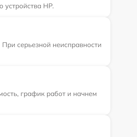
о устройства HP.
. При серьезной неисправности
ость, график работ и начнем