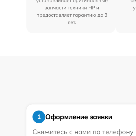
устанавливает оригинальные
бе
запчасти техники HP и
у
предоставляет гарантию до 3
лет.
Оформление заявки
1
Свяжитесь с нами по телефону 