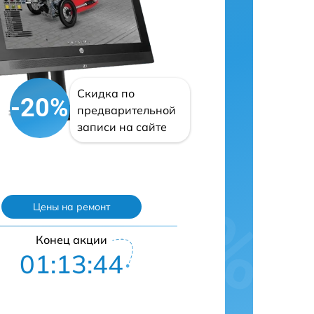
Скидка по
-20%
предварительной
записи на сайте
Цены на ремонт
Конец акции
01:13:43