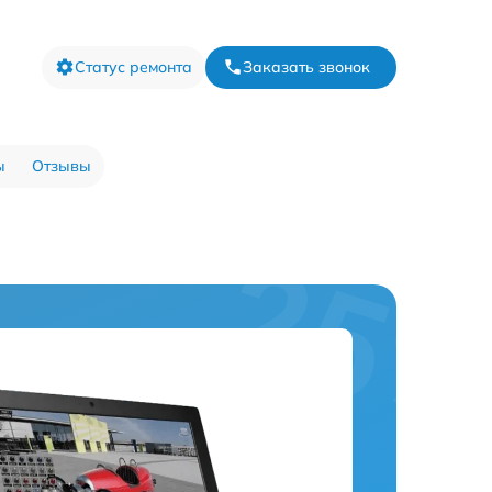
Статус ремонта
Заказать звонок
ы
Отзывы