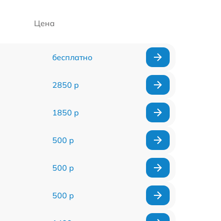
Цена
бесплатно
2850 р
1850 р
500 р
500 р
500 р