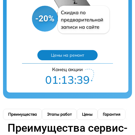
Скидка по
-20%
предварительной
записи на сайте
Цены на ремонт
Конец акции
01:13:38
Преимущества
Этапы работ
Цены
Гарантия
М
Преимущества сервис-