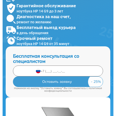
Гарантийное обслуживание
ноутбука HP 14 G9 до 3 лет
Диагностика за наш счет,
ремонт по желанию
Бесплатный выезд курьера
в день обращения
Срочный ремонт
ноутбука HP 14 G9 от 35 минут
Бесплатная консультация со
специалистом
Оставить заявку
Нажимая на кнопку "Оставить заявку" Вы соглашаетесь c
политикой
конфиденциальности