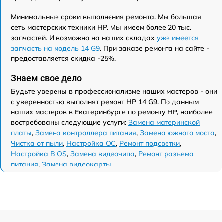
Минимальные сроки выполнения ремонта. Мы большая
сеть мастерских техники HP. Мы имеем более 20 тыс.
запчастей. И возможно на наших складах
уже имеется
запчасть на модель 14 G9
. При заказе ремонта на сайте -
предоставляется скидка -25%.
Знаем свое дело
Будьте уверены в профессионализме наших мастеров - они
с уверенностью выполнят ремонт HP 14 G9. По данным
наших мастеров в Екатеринбурге по ремонту HP, наиболее
востребованы следующие услуги:
Замена материнской
платы
,
Замена контроллера питания
,
Замена южного моста
,
Чистка от пыли
,
Настройка ОС
,
Ремонт подсветки
,
Настройка BIOS
,
Замена видеочипа
,
Ремонт разъема
питания
,
Замена видеокарты
.