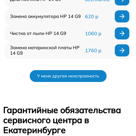
Замена аккумулятора HP 14 G9
620 р
Чистка от пыли HP 14 G9
1060 р
Замена материнской платы HP
1760 р
14 G9
У меня другая неисправность
Гарантийные обязательства
сервисного центра в
Екатеринбурге