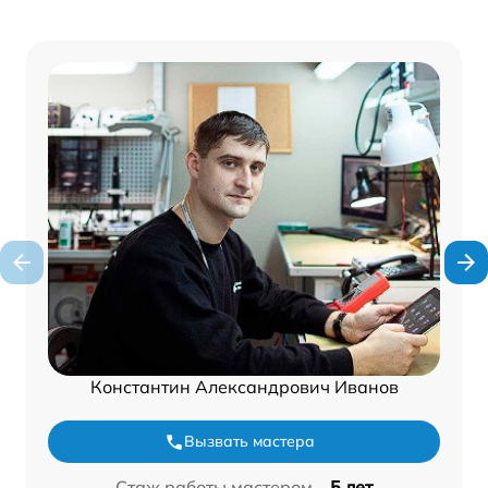
Константин Александрович Иванов
Вызвать мастера
Стаж работы мастером –
5 лет