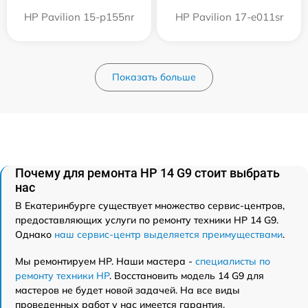
HP Pavilion 15-p155nr
HP Pavilion 17-e011sr
Показать больше
Почему для ремонта HP 14 G9 стоит выбрать
нас
В Екатеринбурге существует множество сервис-центров,
предоставляющих услуги по ремонту техники HP 14 G9.
Однако
наш сервис-центр выделяется преимуществами
.
Мы ремонтируем HP. Наши мастера -
специалисты по
ремонту техники HP
. Восстановить модель 14 G9 для
мастеров не будет новой задачей. На все виды
проведенных работ у нас имеется гарантия.