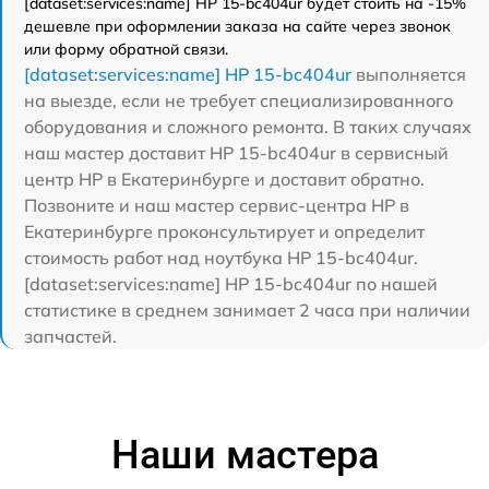
[dataset:services:name] HP 15-bc404ur будет стоить на -15%
дешевле при оформлении заказа на сайте через звонок
или форму обратной связи.
[dataset:services:name] HP 15-bc404ur
выполняется
на выезде, если не требует специализированного
оборудования и сложного ремонта. В таких случаях
наш мастер доставит HP 15-bc404ur в сервисный
центр HP в Екатеринбурге и доставит обратно.
Позвоните и наш мастер сервис-центра HP в
Екатеринбурге проконсультирует и определит
стоимость работ над ноутбука HP 15-bc404ur.
[dataset:services:name] HP 15-bc404ur по нашей
статистике в среднем занимает 2 часа при наличии
запчастей.
Наши мастера