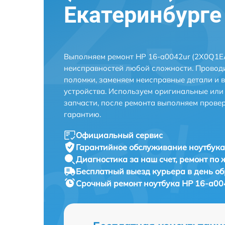
Екатеринбурге
Выполняем ремонт HP 16-a0042ur (2X0Q1EA
неисправностей любой сложности. Проводи
поломки, заменяем неисправные детали и 
устройства. Используем оригинальные ил
запчасти, после ремонта выполняем прове
гарантию.
Официальный сервис
Гарантийное обслуживание
ноутбука
Диагностика за наш счет,
ремонт по
Бесплатный выезд курьера
в день о
Срочный ремонт
ноутбука HP 16-a00