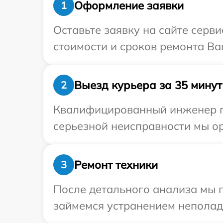
Оформление заявки
1
Оставьте заявку на сайте серв
стоимости и сроков ремонта Ва
Выезд курьера за 35 минут
2
Квалифицированный инженер пр
серьезной неисправности мы ор
Ремонт техники
3
После детального анализа мы 
займемся устранением неполад