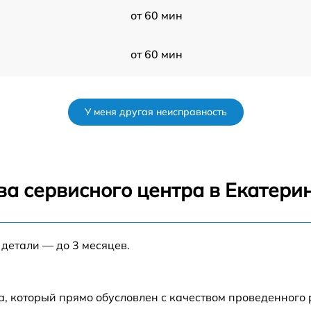
от 60 мин
от 60 мин
от 50 мин
У меня другая неисправность
от 120 мин
r
от 70 мин
ва сервисного центра в Екатери
от 80 мин
 детали — до 3 месяцев.
от 60 мин
от 60 мин
а, который прямо обусловлен с качеством проведенного