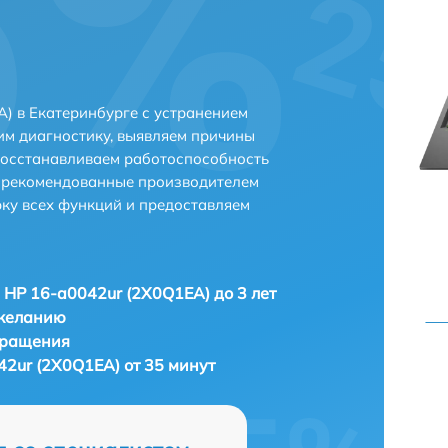
) в Екатеринбурге с устранением
м диагностику, выявляем причины
восстанавливаем работоспособность
и рекомендованные производителем
рку всех функций и предоставляем
 HP 16-a0042ur (2X0Q1EA) до 3 лет
 желанию
бращения
42ur (2X0Q1EA) от 35 минут