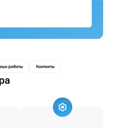
аши работы
Контакты
ра