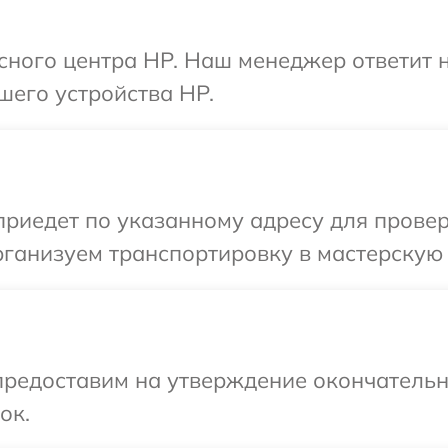
исного центра HP. Наш менеджер ответит 
шего устройства HP.
иедет по указанному адресу для провер
ганизуем транспортировку в мастерскую 
предоставим на утверждение окончательны
ок.