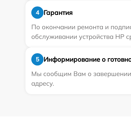
Гарантия
4
По окончании ремонта и подпи
обслуживании устройства HP ср
Информирование о готовно
5
Мы сообщим Вам о завершении 
адресу.