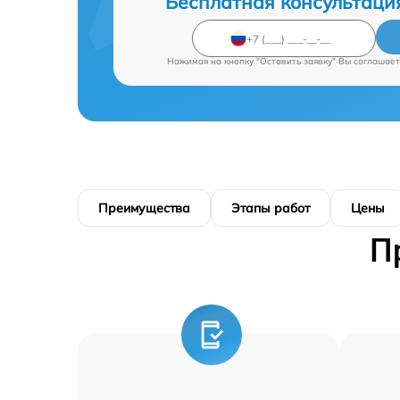
Бесплатная консультаци
Нажимая на кнопку "Оставить заявку" Вы соглашает
Преимущества
Этапы работ
Цены
П