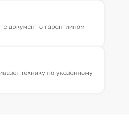
те документ о гарантийном
ивезет технику по указанному