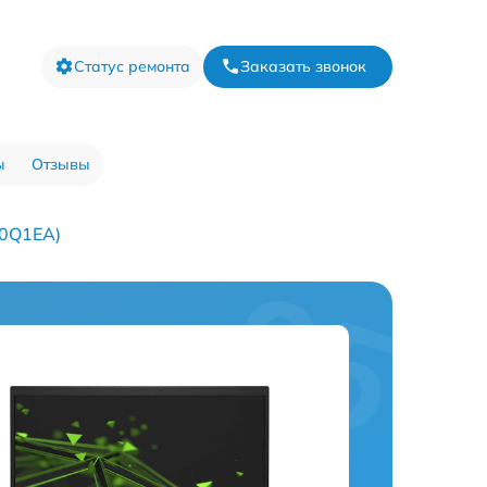
Статус ремонта
Заказать звонок
ы
Отзывы
X0Q1EA)