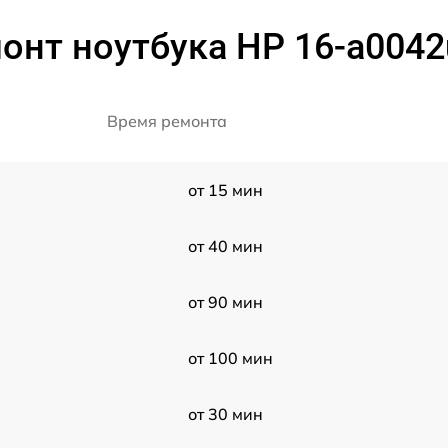
онт ноутбука HP 16-a0042
Время ремонта
от 15 мин
от 40 мин
от 90 мин
от 100 мин
от 30 мин