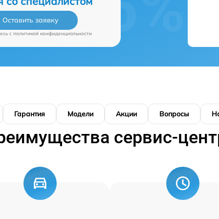
я со специалистом
Оставить заявку
есь c
политикой конфиденциальности
Гарантия
Модели
Акции
Вопросы
Н
реимущества сервис-цент