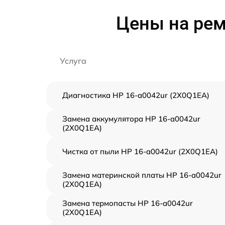
Цены на рем
Услуга
Диагностика HP 16-a0042ur (2X0Q1EA)
Замена аккумулятора HP 16-a0042ur
(2X0Q1EA)
Чистка от пыли HP 16-a0042ur (2X0Q1EA)
Замена материнской платы HP 16-a0042ur
(2X0Q1EA)
Замена термопасты HP 16-a0042ur
(2X0Q1EA)