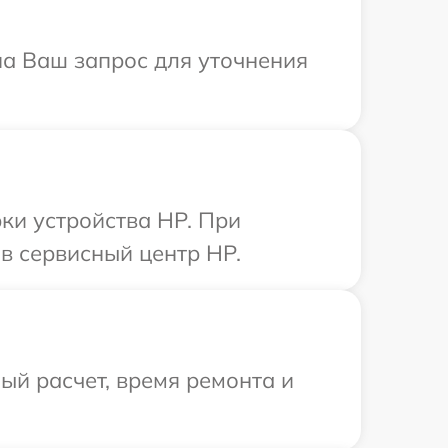
на Ваш запрос для уточнения
ки устройства HP. При
в сервисный центр HP.
й расчет, время ремонта и