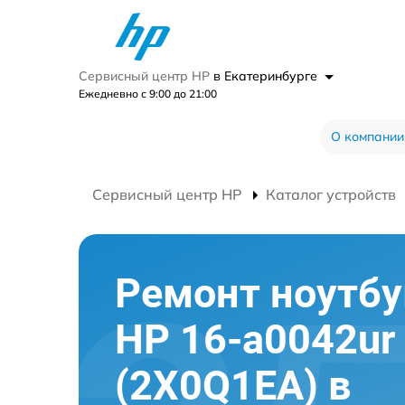
Сервисный центр HP
в Екатеринбурге
Ежедневно с 9:00 до 21:00
О компании
Сервисный центр HP
Каталог устройств
Ремонт ноутбу
HP 16-a0042ur
(2X0Q1EA) в