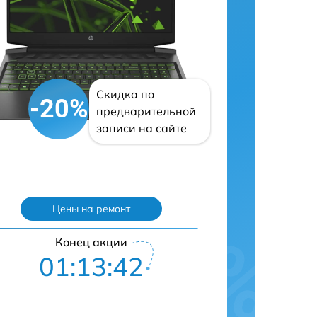
Скидка по
-20%
предварительной
записи на сайте
Цены на ремонт
Конец акции
01:13:41