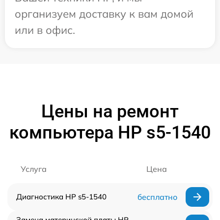
организуем доставку к вам домой
или в офис.
Цены на ремонт
компьютера HP s5-1540
Услуга
Цена
Диагностика HP s5-1540
бесплатно
Замена материнской платы HP