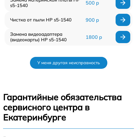
500 р
s5-1540
Чистка от пыли HP s5-1540
900 р
Замена видеоадаптера
1800 р
(видеокарты) HP s5-1540
У меня другая неисправность
Гарантийные обязательства
сервисного центра в
Екатеринбурге