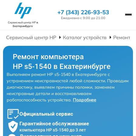
+7 (343) 226-93-53
Ежедневно с 9:00 до 21:00
Сервисный центр HP
в
Екатеринбурге
Сервисный центр HP
Каталог устройств
Ремонт К
Ремонт компьютера
HP s5-1540 в Екатеринбурге
Выполняем ремонт HP s5-1540 в Екатеринбурге с
устранением неисправностей любой сложности. Проводим
диагностику, выявляем причины поломки, заменяем
неисправные детали и восстанавливаем
работоспособность устройства.
Подробнее
Официальный сервис
Гарантийное обслуживание
компьютера HP s5-1540 до 3 лет