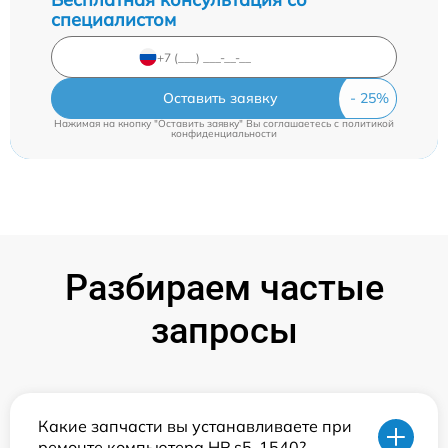
специалистом
Оставить заявку
Нажимая на кнопку "Оставить заявку" Вы соглашаетесь c
политикой
конфиденциальности
Разбираем частые
запросы
Какие запчасти вы устанавливаете при
ремонте компьютера HP s5-1540?