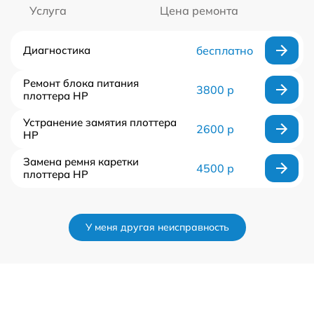
Услуга
Цена ремонта
Диагностика
бесплатно
Ремонт блока питания
3800 р
плоттера HP
Устранение замятия плоттера
2600 р
HP
Замена ремня каретки
4500 р
плоттера HP
У меня другая неисправность